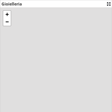
Gioielleria
+
−