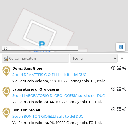
M
30 m
Dematteis Gioielli
Scopri DEMATTEIS GIOIELLI sul sito del DUC
Via Ferruccio Valobra, 118, 10022 Carmagnola, TO, Italia
Laboratorio di Orologeria
Scopri LABORATORIO DI OROLOGERIA sul sito del DUC
Via Ferruccio Valobra, 44, 10022 Carmagnola, TO, Italia
Bon Ton Gioielli
Scopri BON TON GIOIELLI sul sito del DUC
Via Ferruccio Valobra, 96, 10022 Carmagnola, TO, Italia