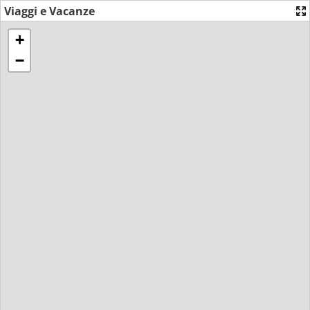
Viaggi e Vacanze
+
−