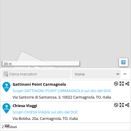
M
30 m
Gattinoni Point Carmagnola
Scopri GATTINONI POINT CARMAGNOLA sul sito del DUC
Via Santorre di Santarosa, 3, 10022 Carmagnola, TO, Italia
Chiesa Viaggi
Scopri CHIESA VIAGGI sul sito del DUC
Via Bobba, 20a, Carmagnola, TO, Italia
2 risultati