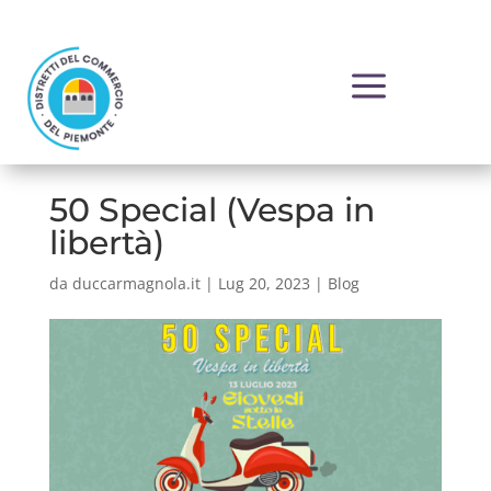
a
50 Special (Vespa in
libertà)
da
duccarmagnola.it
|
Lug 20, 2023
|
Blog