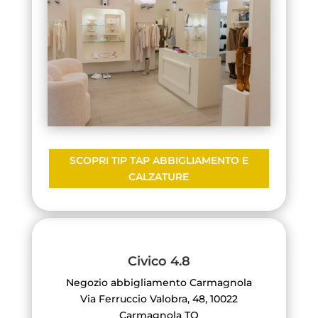
SCOPRI TIP TAP ABBIGLIAMENTO E
CALZATURE
Civico 4.8
Negozio abbigliamento Carmagnola
Via Ferruccio Valobra, 48, 10022
Carmagnola TO