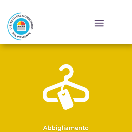
a
Abbigliamento