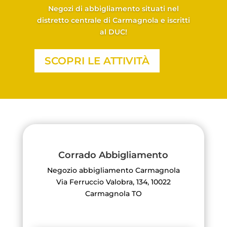
Negozi di abbigliamento situati nel
distretto centrale di Carmagnola e iscritti
al DUC!
SCOPRI LE ATTIVITÀ
Corrado Abbigliamento
Negozio abbigliamento Carmagnola
Via Ferruccio Valobra, 134, 10022
Carmagnola TO