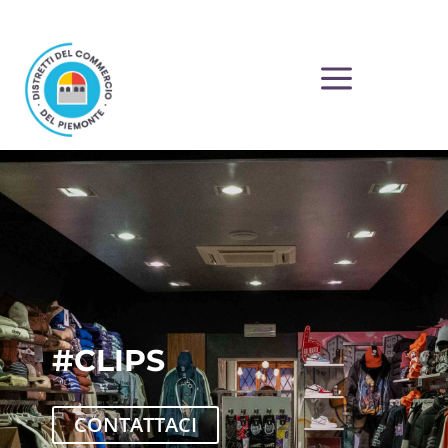
a
#CLIPS
CONTATTACI