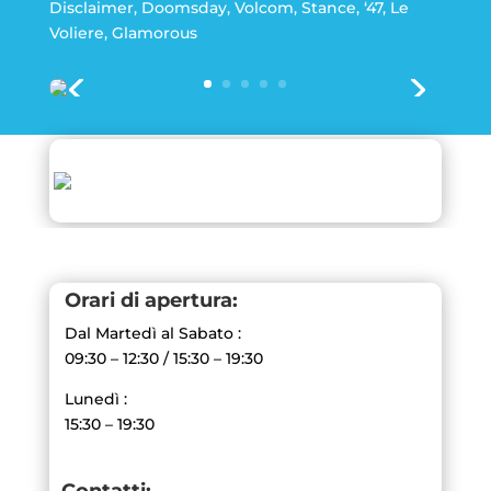
Disclaimer, Doomsday, Volcom, Stance, ‘47, Le
Voliere, Glamorous
Orari di apertura:
Dal Martedì al Sabato :
09:30 – 12:30 / 15:30 – 19:30
Lunedì :
15:30 – 19:30