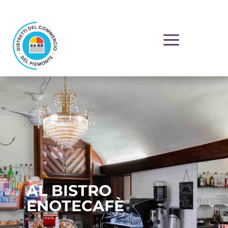
a
AL BISTRO
ENOTECAFÈ