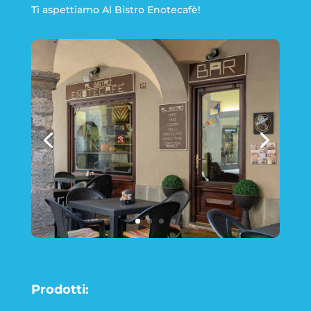
Ti aspettiamo Al Bistro Enotecafè!
Prodotti: