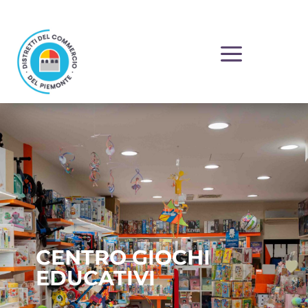
a
CENTRO GIOCHI
EDUCATIVI