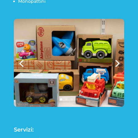
Monopattini
Servizi: