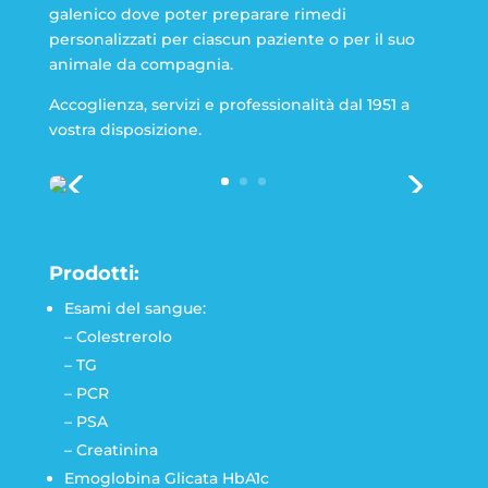
galenico dove poter preparare rimedi
personalizzati per ciascun paziente o per il suo
animale da compagnia.
Accoglienza, servizi e professionalità dal 1951 a
vostra disposizione.
Prodotti:
Esami del sangue:
– Colestrerolo
– TG
– PCR
– PSA
– Creatinina
Emoglobina Glicata HbA1c