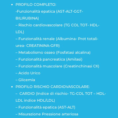
PROFILO COMPLETO:
-Funzionalità epatica (AST-ALT-GGT-
BILIRUBINA)
– Rischio cardiovascolare (TG COL TOT- HDL-
LDL)
– Funzionalità renale (Albumina- Prot totali-
urea- CREATININA-GFR)
– Metabolismo osseo (Fosfatasi alcalina)
– Funzionalità pancreatica (Amilasi)
– Funzionalità muscolare (Creatinchinasi СК)
– Acido Urico
– Glicemia
PROFILO RISCHIO CARDIOVASCOLARE:
– CARDIO (Indice di rischio- TG-COL TOT – HDL-
LDL indice HDL/LDL)
– Funzionalità epatica (AST-ALT)
– Misurazione Pressione arteriosa