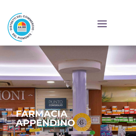
a
FARMACIA
APPENDINO