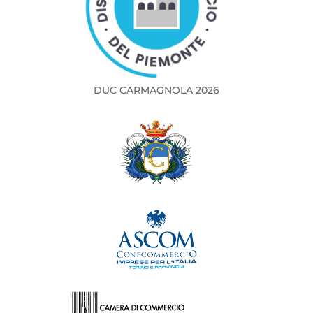
DUC CARMAGNOLA 2026