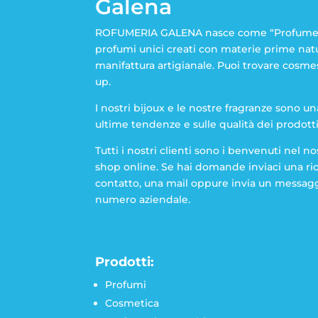
Galena
ROFUMERIA GALENA nasce come “Profumeria
profumi unici creati con materie prime natu
manifattura artigianale. Puoi trovare cosm
up.
I nostri bijoux e le nostre fragranze sono un
ultime tendenze e sulle qualità dei prodotti
Tutti i nostri clienti sono i benvenuti nel n
shop online. Se hai domande inviaci una ric
contatto, una mail oppure invia un messag
numero aziendale.
Prodotti:
Profumi
Cosmetica