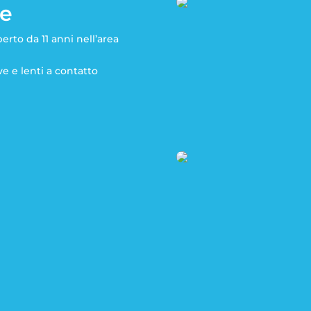
le
perto da 11 anni nell’area
ve e lenti a contatto