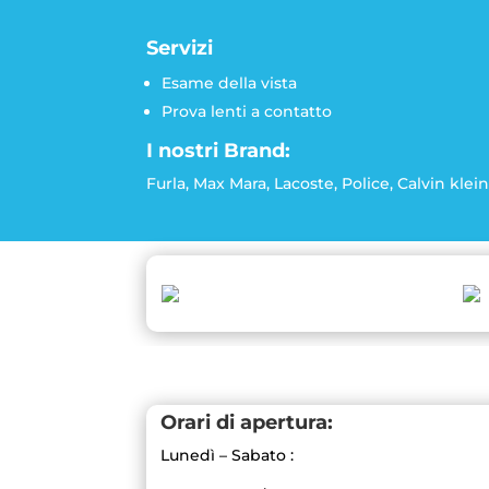
Servizi
Esame della vista
Prova lenti a contatto
I nostri Brand:
Furla, Max Mara, Lacoste, Police, Calvin klei
Orari di apertura:
Lunedì – Sabato :