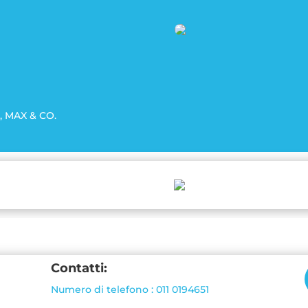
n, MAX & CO.
Contatti:
Numero di telefono : 011 0194651