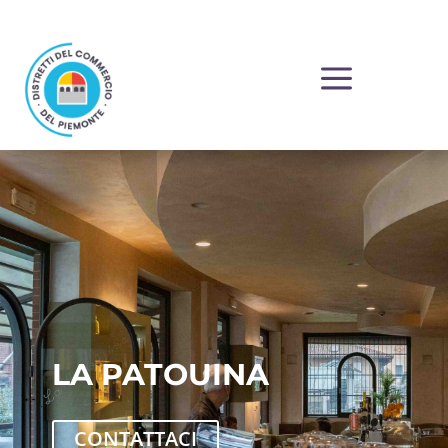
a
LA PATOUINA
CONTATTACI