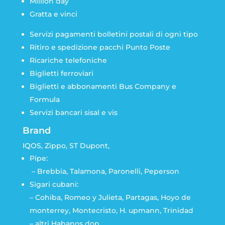
Million day
Gratta e vinci
Servizi pagamenti bolletini postali di ogni tipo
Ritiro e spedizione pacchi Punto Poste
Ricariche telefoniche
Biglietti ferroviari
Biglietti e abbonamenti Bus Company e
Formula
Servizi bancari sisal e vis
Brand
IQOS, Zippo, ST Dupont,
Pipe:
– Brebbia, Talamona, Paronelli, Peperson
Sigari cubani:
– Cohiba, Romeo y Julieta, Partagas, Hoyo de
monterrey, Montecristo, H. upmann, Trinidad
– altri Habanos dop