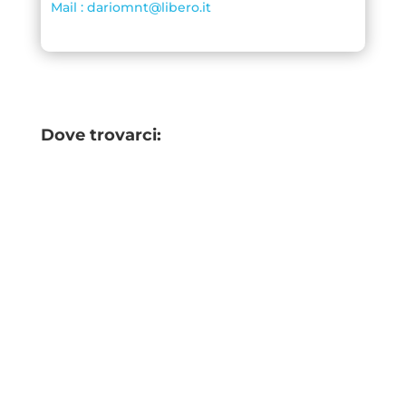
Mail : dariomnt@libero.it
Dove trovarci: