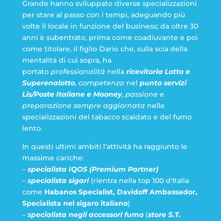
Grande hanno sviluppato diverse specializzazioni
per stare al passo con i tempi, adeguando più
volte il locale in funzione del business; da oltre 30
anni è subentrato, prima come coadiuvante e poi
come titolare, il figlio Dario che, sulla scia della
mentalità di cui sopra, ha
portato
professionalità
nella
ricevitoria Lotto e
Superenalotto
,
competenza
nel
punto servizi
Lis/Poste Italiane e Mooney
,
passione e
preparazione sempre aggiornata
nelle
specializzazioni del tabacco scaldato e del fumo
lento.
In questi ultimi ambiti l’attività ha raggiunto le
massime cariche:
–
specialista IQOS (Premium Partner)
–
specialista sigari
(rientra nella top 100 d’Italia
come
Habanos Specialist, Davidoff Ambassador,
Specialista nel sigaro italiano
)
–
specialista negli accessori fumo
(
store S.T.