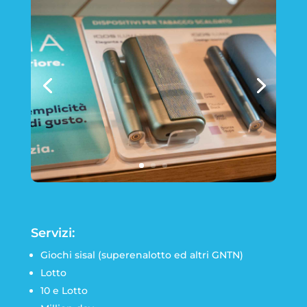
Servizi:
Giochi sisal (superenalotto ed altri GNTN)
Lotto
10 e Lotto