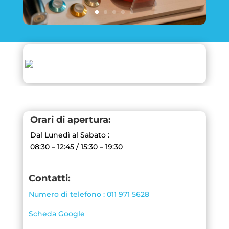
Orari di apertura:
Dal Lunedì al Sabato :
08:30 – 12:45 / 15:30 – 19:30
Contatti:
Numero di telefono : 011 971 5628
Scheda Google