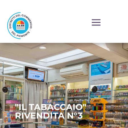
a
"IL TABACCAIO"
RIVENDITA N°3