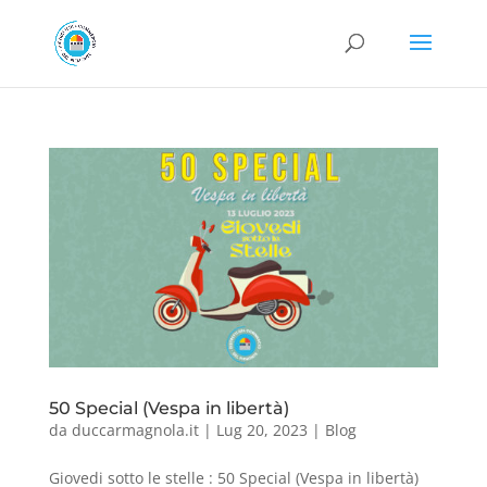
50 Special (Vespa in libertà)
da
duccarmagnola.it
|
Lug 20, 2023
|
Blog
Giovedi sotto le stelle : 50 Special (Vespa in libertà)