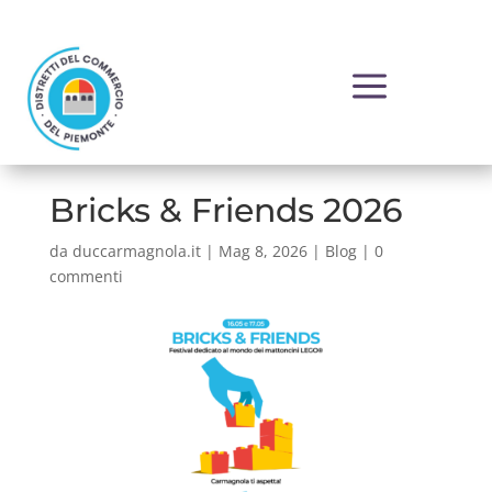
a
Bricks & Friends 2026
da
duccarmagnola.it
|
Mag 8, 2026
|
Blog
|
0
commenti