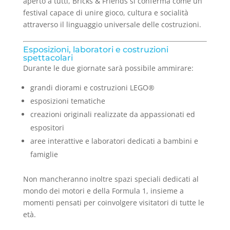
aperto a tutti, Bricks & Friends si conferma come un
festival capace di unire gioco, cultura e socialità
attraverso il linguaggio universale delle costruzioni.
Esposizioni, laboratori e costruzioni
spettacolari
Durante le due giornate sarà possibile ammirare:
grandi diorami e costruzioni LEGO®
esposizioni tematiche
creazioni originali realizzate da appassionati ed
espositori
aree interattive e laboratori dedicati a bambini e
famiglie
Non mancheranno inoltre spazi speciali dedicati al
mondo dei motori e della Formula 1, insieme a
momenti pensati per coinvolgere visitatori di tutte le
età.