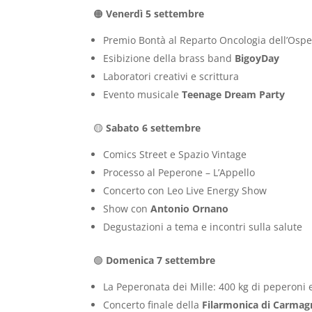
🟠
Venerdì 5 settembre
Premio Bontà al Reparto Oncologia dell’Osp
Esibizione della brass band
BigoyDay
Laboratori creativi e scrittura
Evento musicale
Teenage Dream Party
🟡
Sabato 6 settembre
Comics Street e Spazio Vintage
Processo al Peperone – L’Appello
Concerto con Leo Live Energy Show
Show con
Antonio Ornano
Degustazioni a tema e incontri sulla salute
🟢
Domenica 7 settembre
La Peperonata dei Mille: 400 kg di peperoni e
Concerto finale della
Filarmonica di Carmag