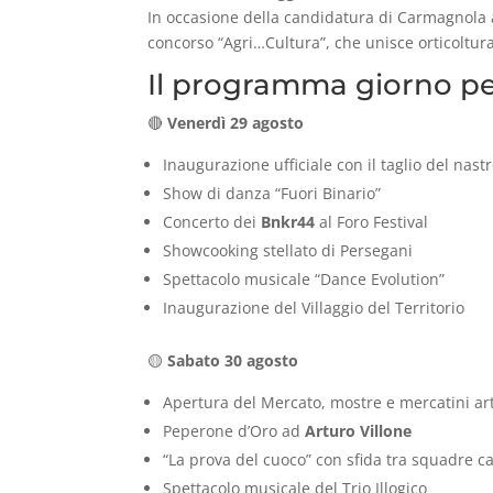
In occasione della candidatura di Carmagnola a 
concorso “Agri…Cultura”, che unisce orticoltura
Il programma giorno pe
🔴
Venerdì 29 agosto
Inaugurazione ufficiale con il taglio del nas
Show di danza “Fuori Binario”
Concerto dei
Bnkr44
al Foro Festival
Showcooking stellato di Persegani
Spettacolo musicale “Dance Evolution”
Inaugurazione del Villaggio del Territorio
🟡
Sabato 30 agosto
Apertura del Mercato, mostre e mercatini art
Peperone d’Oro ad
Arturo Villone
“La prova del cuoco” con sfida tra squadre 
Spettacolo musicale del Trio Illogico