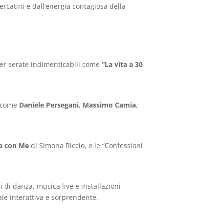
 mercatini e dall’energia contagiosa della
er serate indimenticabili come
“La vita a 30
a come
Daniele Persegani
,
Massimo Camia
,
la con Me
di Simona Riccio, e le “Confessioni
i di danza, musica live e installazioni
ale interattiva e sorprendente.