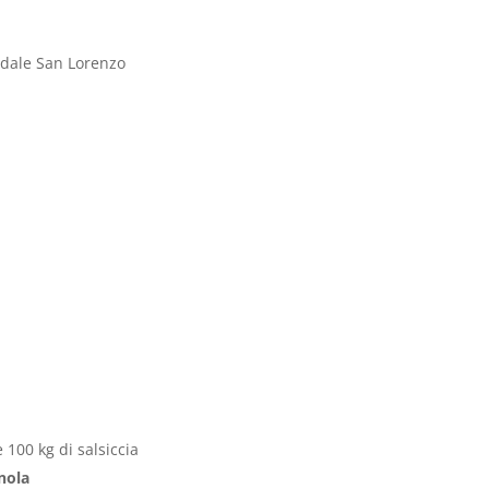
edale San Lorenzo
 100 kg di salsiccia
nola