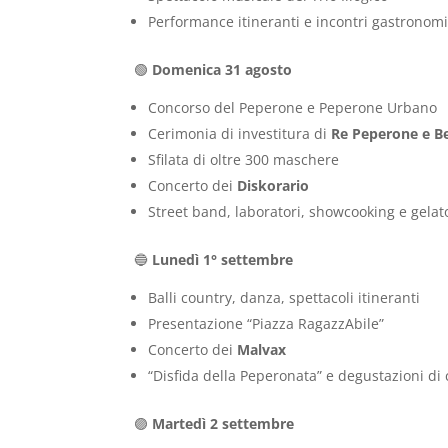
Performance itineranti e incontri gastronomi
🟢
Domenica 31 agosto
Concorso del Peperone e Peperone Urbano
Cerimonia di investitura di
Re Peperone e B
Sfilata di oltre 300 maschere
Concerto dei
Diskorario
Street band, laboratori, showcooking e gelat
🔵
Lunedì 1° settembre
Balli country, danza, spettacoli itineranti
Presentazione “Piazza RagazzAbile”
Concerto dei
Malvax
“Disfida della Peperonata” e degustazioni d
🟣
Martedì 2 settembre