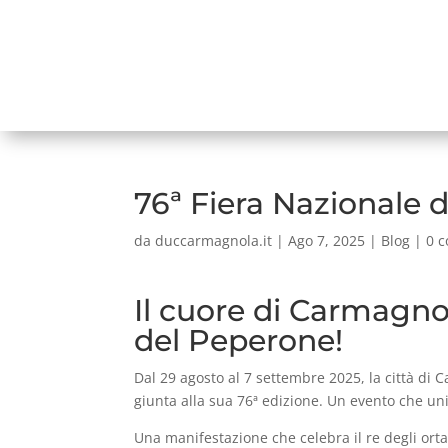
76ª Fiera Nazionale
da
duccarmagnola.it
|
Ago 7, 2025
|
Blog
|
0 
Il cuore di Carmagnol
del Peperone!
Dal 29 agosto al 7 settembre 2025, la città di
giunta alla sua 76ª edizione. Un evento che uni
Una manifestazione che celebra il re degli orta