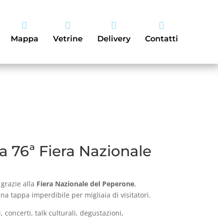




Mappa
Vetrine
Delivery
Contatti
la 76ª Fiera Nazionale
 grazie alla
Fiera Nazionale del Peperone
,
a tappa imperdibile per migliaia di visitatori.
concerti, talk culturali, degustazioni,