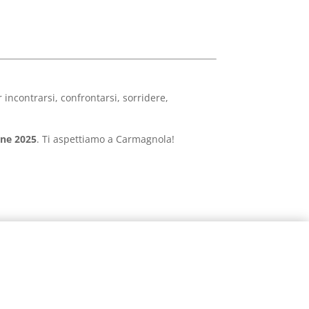
incontrarsi, confrontarsi, sorridere,
one 2025
. Ti aspettiamo a Carmagnola!