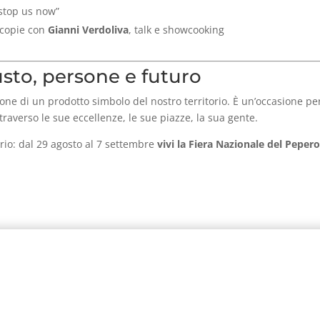
 stop us now”
acopie con
Gianni Verdoliva
, talk e showcooking
sto, persone e futuro
ne di un prodotto simbolo del nostro territorio. È un’occasione per 
ttraverso le sue eccellenze, le sue piazze, la sua gente.
ario: dal 29 agosto al 7 settembre
vivi la Fiera Nazionale del Peper