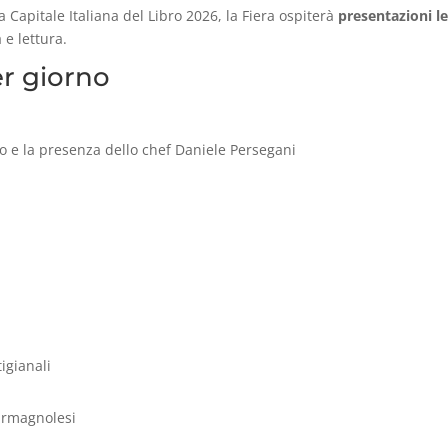
Capitale Italiana del Libro 2026, la Fiera ospiterà
presentazioni le
 e lettura.
r giorno
tro e la presenza dello chef Daniele Persegani
igianali
carmagnolesi